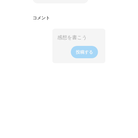
コメント
投稿する