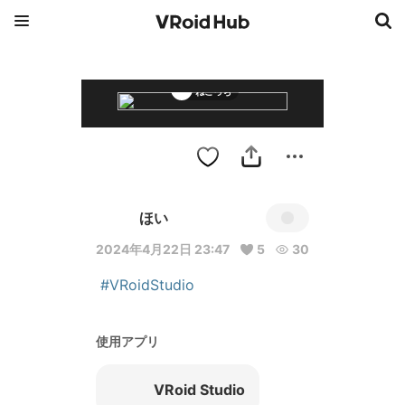
ねこっち
ほい
2024年4月22日 23:47
5
30
#VRoidStudio
使用アプリ
VRoid Studio