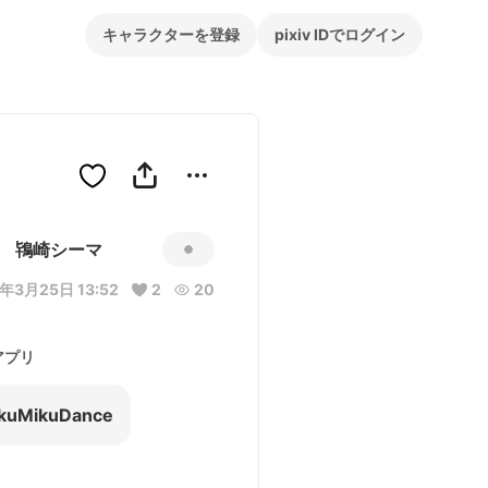
キャラクターを登録
pixiv IDでログイン
鴇崎シーマ
年3月25日 13:52
2
20
アプリ
kuMikuDance