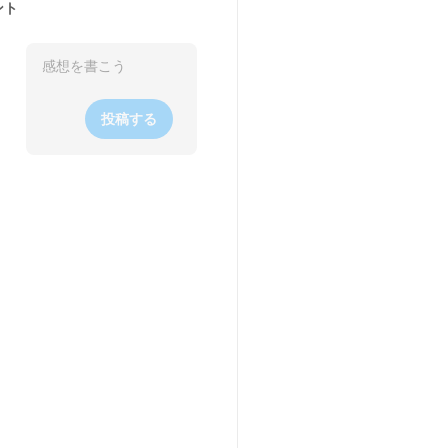
ント
投稿する