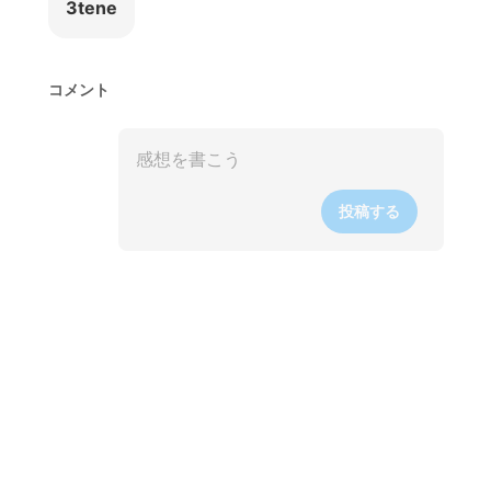
3tene
コメント
投稿する