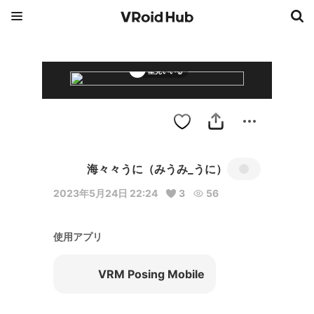
星見いいる
海々々うに（みうみ_うに）
2023年5月24日 22:24
3
56
使用アプリ
VRM Posing Mobile