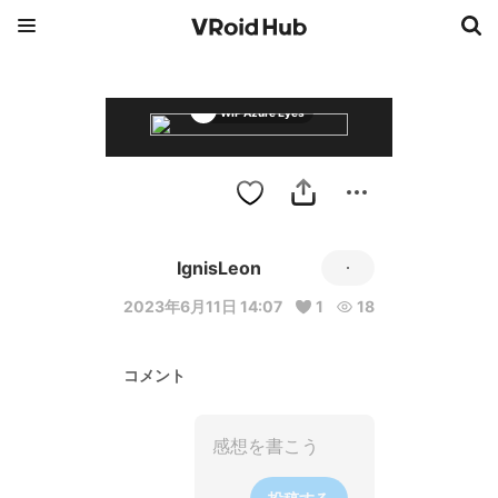
WIP Azure Eyes
IgnisLeon
2023年6月11日 14:07
1
18
コメント