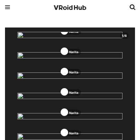
Narita
1
/
6
Narita
Narita
Narita
Narita
Narita