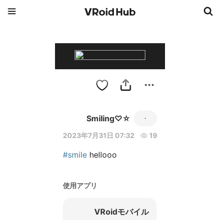
Smiling♡☆
2023年7月31日 07:32
19
#smile
 hellooo
使用アプリ
VRoidモバイル