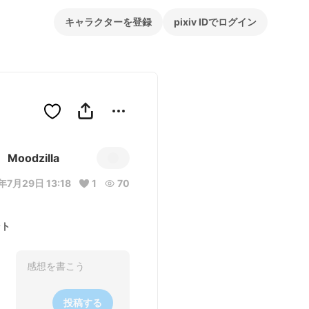
キャラクターを登録
pixiv IDでログイン
Moodzilla
年7月29日 13:18
1
70
ント
投稿する