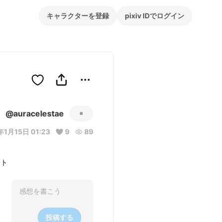
キャラクターを登録
pixiv IDでログイン
@auracelestae
年1月15日 01:23
9
89
ント
投稿する