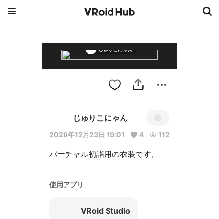
じゅりこにゃん
じゅりこにゃん
2020年12月23日 19:01
4
112
バーチャル初詣用の衣装です。
使用アプリ
VRoid Studio