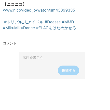
www.nicovideo.jp/watch/sm43399335
#トリプル_J_アイドル
#Deesse
#MMD
#MikuMikuDance
#FLAGをはためかせろ
コメント
投稿する