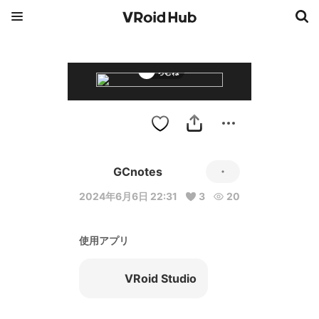
らむね
GCnotes
2024年6月6日 22:31
3
20
使用アプリ
VRoid Studio