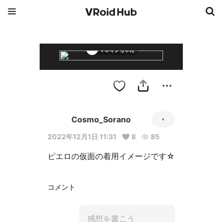
マネキンちゃん
Cosmo_Sorano
2022年12月1日 11:31
8
85
ピエロの仮面の着用イメージです☆
コメント