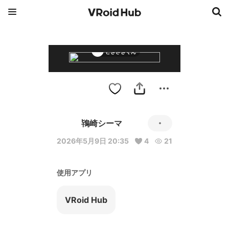
ときざきくん
鴇崎シーマ
2026年5月9日 20:35
4
21
使用アプリ
VRoid Hub