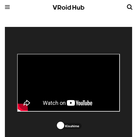
Kisuhime