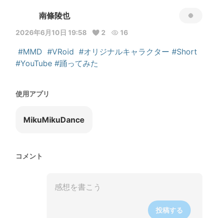
南條陵也
2026年6月10日 19:58
2
16
#MMD
#VRoid
#オリジナルキャラクター
#Short
#YouTube
#踊ってみた
使用アプリ
MikuMikuDance
コメント
投稿する