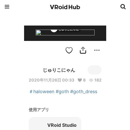
じゅりこにゃん
じゅりこにゃん
2020年11月26日 00:33
8
182
＃haloween
#goth
#goth_dress
使用アプリ
VRoid Studio