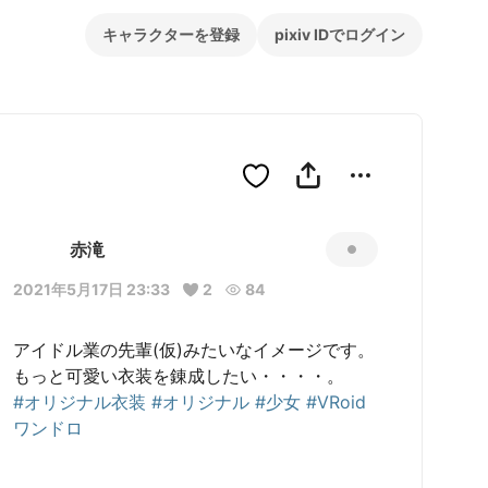
キャラクターを登録
pixiv IDでログイン
赤滝
2021年5月17日 23:33
2
84
アイドル業の先輩(仮)みたいなイメージです。

#オリジナル衣装
#オリジナル
#少女
#VRoid
ワンドロ