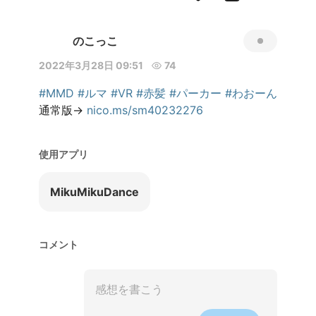
のこっこ
2022年3月28日 09:51
74
#MMD
#ルマ
#VR
#赤髪
#パーカー
#わおーん
通常版→ 
nico.ms/sm40232276
使用アプリ
MikuMikuDance
コメント