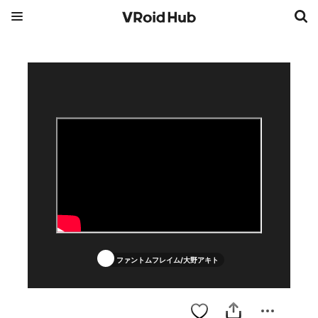
ファントムフレイム/大野アキト