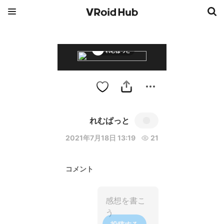
れむぱっと
れむぱっと
2021年7月18日 13:19
21
コメント