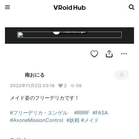
Friederika Engel
南おにる
2022年11月2日 03:16
2
58
メイド姿のフリーデリカです！

#フリーデリカ・エンゲル
#RRRF
#FASA
#AxoneMissionControl
#妖精
#メイド