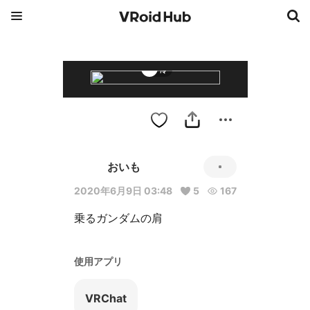
冷
おいも
2020年6月9日 03:48
5
167
乗るガンダムの肩
使用アプリ
VRChat