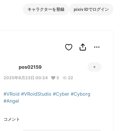
キャラクターを登録
pixiv IDでログイン
pos02159
2025年8月23日 00:24
5
22
#VRoid
#VRoidStudio
#Cyber
#Cyborg
#Angel
コメント