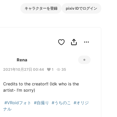
キャラクターを登録
pixiv IDでログイン
Rena
2021年10月27日 00:44
1
35
Credits to the creator!! (Idk who is the 
artist- I’m sorry) 

#VRoidフォト
#自撮り
#うちのこ
#オリジ
ナル