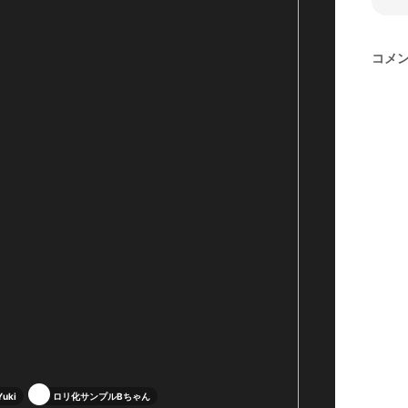
コメ
Yuki
ロリ化サンプルBちゃん