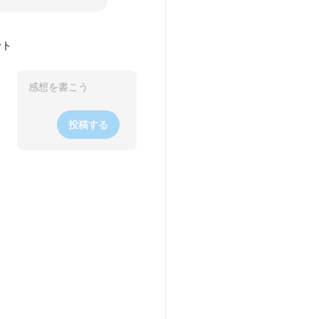
ント
投稿する