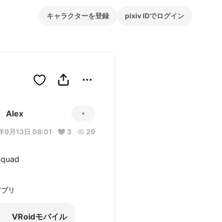
キャラクターを登録
pixiv IDでログイン
Alex
年9月13日 08:01
3
29
squad
アプリ
VRoidモバイル