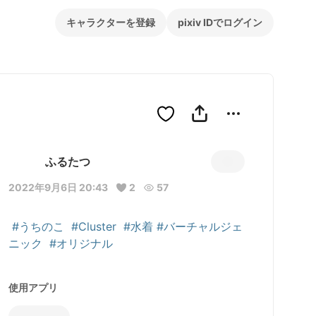
キャラクターを登録
pixiv IDでログイン
ふるたつ
2022年9月6日 20:43
2
57
#うちのこ
#Cluster
#水着
#バーチャルジェ
ニック
#オリジナル
使用アプリ