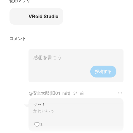
使用アプリ
VRoid Studio
コメント
投稿する
@
安全太郎(旧01_mit)
3年前
クッ！

かわいいっ
1