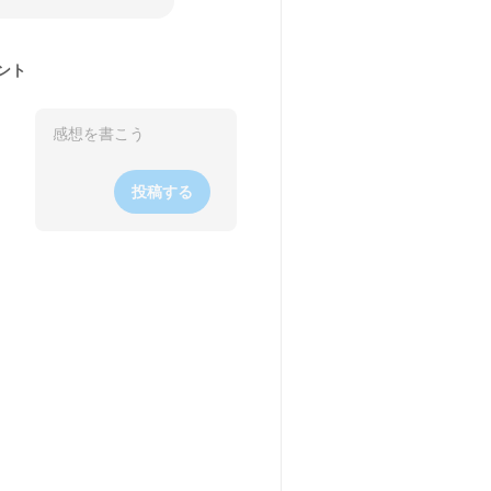
ント
投稿する