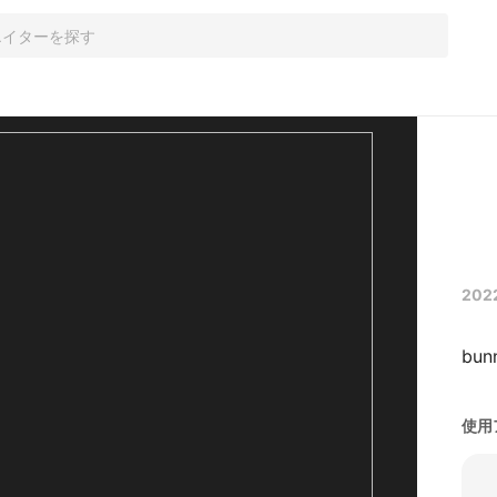
202
bunn
使用