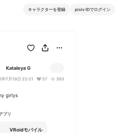
キャラクターを登録
pixiv IDでログイン
Kataleya G
2年7月19日 22:21
57
393
y girlys
アプリ
VRoidモバイル