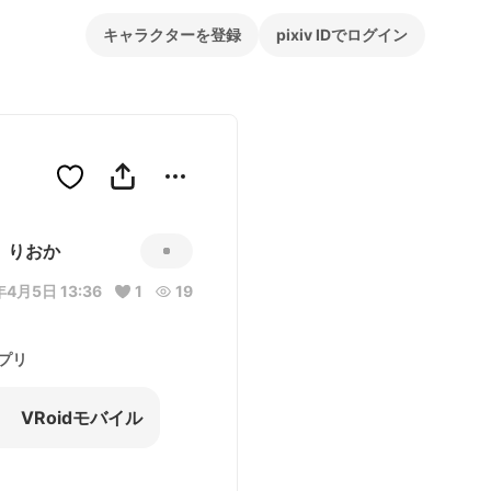
キャラクターを登録
pixiv IDでログイン
りおか
年4月5日 13:36
1
19
プリ
VRoidモバイル