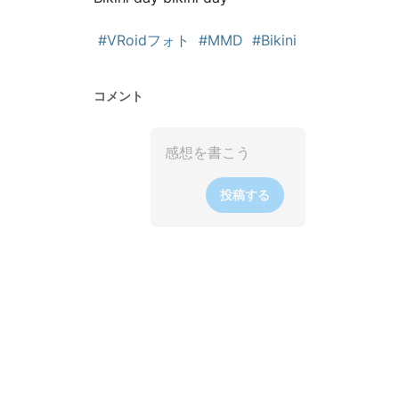
#VRoidフォト
#MMD
#Bikini
コメント
投稿する