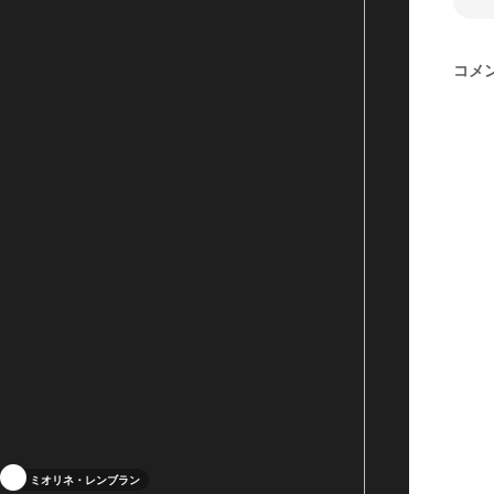
コメ
ミオリネ・レンブラン