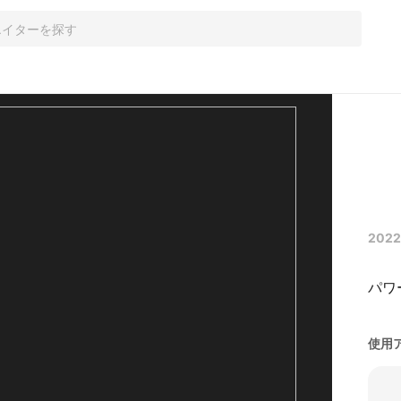
2022
パワ
使用