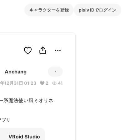
キャラクターを登録
pixiv IDでログイン
Anchang
年12月31日 01:23
2
41
ー系魔法使い風ミオリネ
アプリ
VRoid Studio