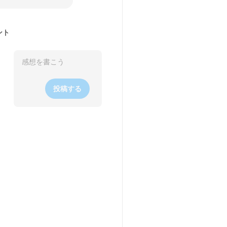
ント
投稿する