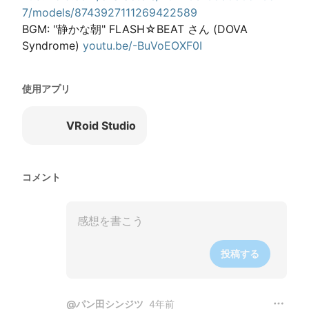
7/models/8743927111269422589
BGM: "静かな朝" FLASH☆BEAT さん (DOVA 
Syndrome) 
youtu.be/-BuVoEOXF0I
使用アプリ
VRoid Studio
コメント
投稿する
@
パン田シンジツ
4年前