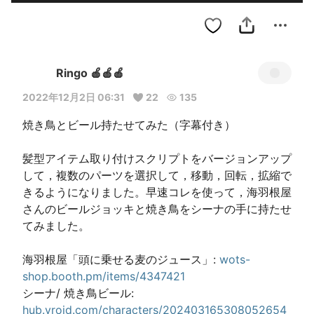
Ringo 🍎🍎🍎
2022年12月2日 06:31
22
135
焼き鳥とビール持たせてみた（字幕付き）

髪型アイテム取り付けスクリプトをバージョンアップ
して，複数のパーツを選択して，移動，回転，拡縮で
きるようになりました。早速コレを使って，海羽根屋
さんのビールジョッキと焼き鳥をシーナの手に持たせ
てみました。

海羽根屋「頭に乗せる麦のジュース」: 
wots-
shop.booth.pm/items/4347421
シーナ/ 焼き鳥ビール: 
hub.vroid.com/characters/202403165308052654