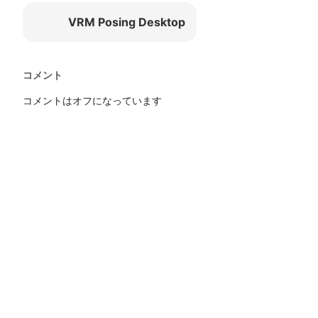
VRM Posing Desktop
コメント
コメントはオフになっています