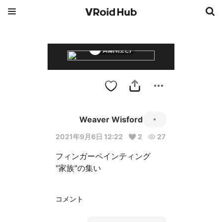
冥淵(明空と)
Weaver Wisford
2021年9月6日 12:22
2
27
フィンガーペインティング

"家族"の集い
コメント