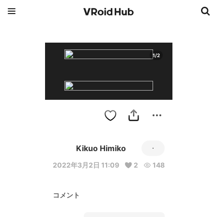
1
/
2
Kikuo Himiko
2022年3月2日 11:09
2
148
コメント