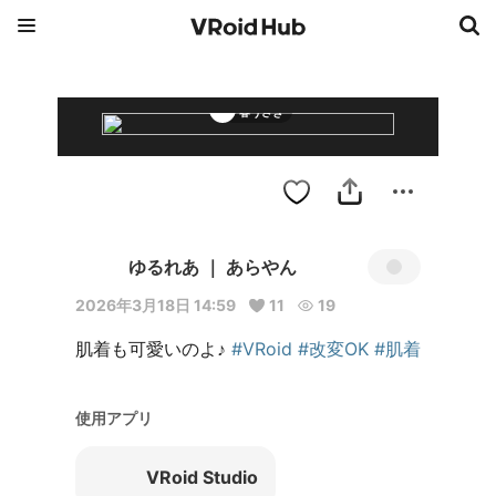
春うさぎ
ゆるれあ ｜ あらやん
2026年3月18日 14:59
11
19
肌着も可愛いのよ♪ 
#VRoid
#改変OK
#肌着
使用アプリ
VRoid Studio