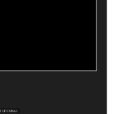
連（まくられん）