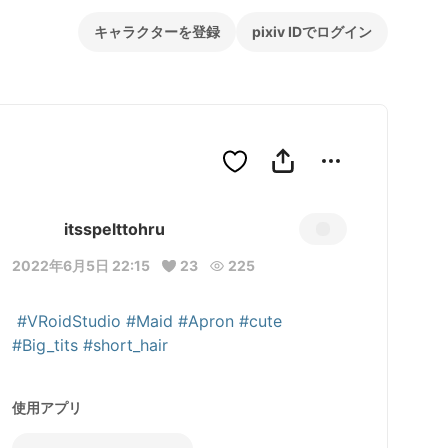
キャラクターを登録
pixiv IDでログイン
itsspelttohru
2022年6月5日 22:15
23
225
#VRoidStudio
#Maid
#Apron
#cute
#Big_tits
#short_hair
使用アプリ