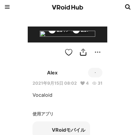
鏡音リン
鏡音レン
Alex
2021年9月15日 08:02
4
31
Vocaloid
使用アプリ
VRoidモバイル