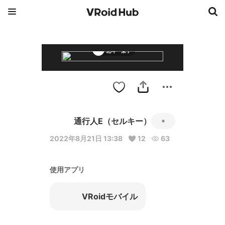
北斗 栄子
通行人E（セルキー）
2022年8月21日 13:38
12
63
使用アプリ
VRoidモバイル