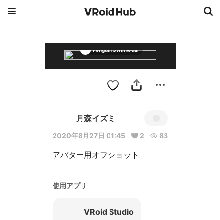
Penguin Swimwear
月森イズミ
2020年8月27日 01:45
2
83
アバター用オフショット
使用アプリ
VRoid Studio