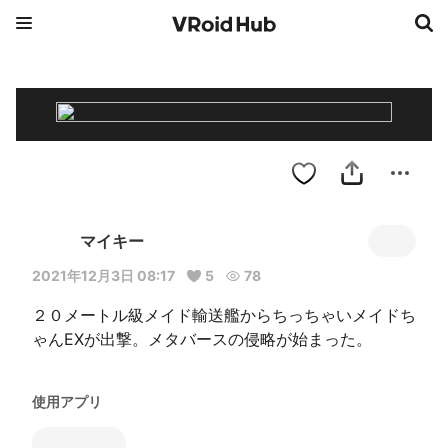
マイキー
2021年12月3日 08:17
5
78
２０メートル級メイド輸送艦からちっちゃいメイドち
ゃんEXが出撃。メタバースの侵略が始まった。
使用アプリ