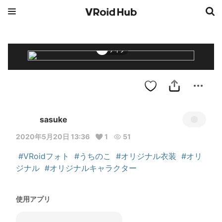
アイラ
sasuke
2020年5月20日 13:36
1
51
#VRoidフォト
#うちのこ
#オリジナル衣装
#オリ
ジナル
#オリジナルキャラクター
使用アプリ