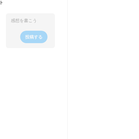
ト
投稿する