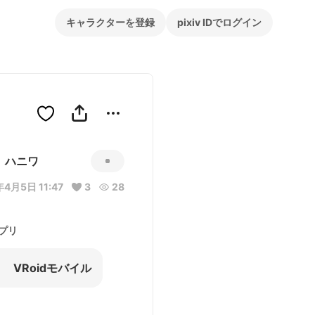
キャラクターを登録
pixiv IDでログイン
ハニワ
4月5日 11:47
3
28
プリ
VRoidモバイル