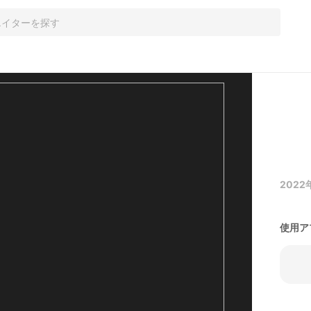
2022年
使用ア