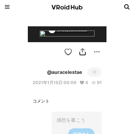
[VROID]Commissions
@auracelestae
2021年1月15日 00:09
4
91
コメント