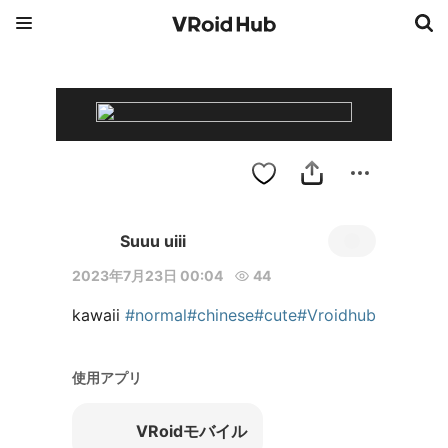
Suuu uiii
2023年7月23日 00:04
44
kawaii 
#normal
#chinese
#cute
#Vroidhub
使用アプリ
VRoidモバイル