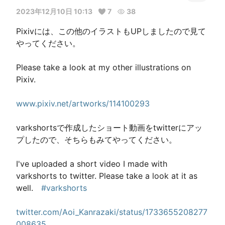
2023年12月10日 10:13
7
38
Pixivには、この他のイラストもUPしましたので見て
やってください。									
Please take a look at my other illustrations on 
Pixiv.									
www.pixiv.net/artworks/114100293
varkshortsで作成したショート動画をtwitterにアッ
プしたので、そちらもみてやってください。									
I've uploaded a short video I made with 
varkshorts to twitter. Please take a look at it as 
well.　
#varkshorts
twitter.com/Aoi_Kanrazaki/status/1733655208277
008635