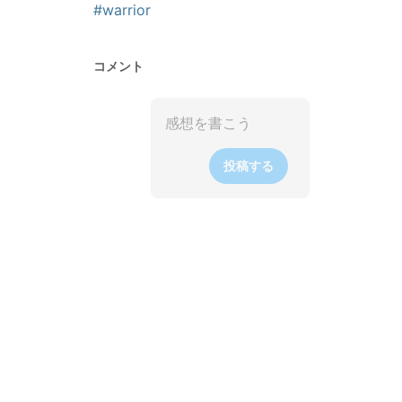
#warrior
コメント
投稿する