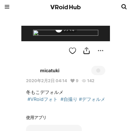
ラティオ
micatuki
2020年2月2日 04:14
9
142
冬もこデフォルメ

#VRoidフォト
#自撮り
#デフォルメ
使用アプリ