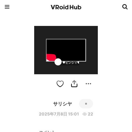
💗ピンシィ💗
サリシヤ
2025年7月8日 15:01
22